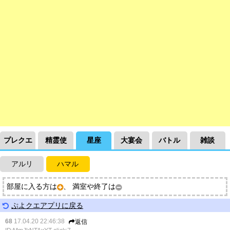
プレクエ
精霊使
星座
大宴会
バトル
雑談
アルリ
ハマル
部屋に入る方は
、 満室や終了は
ぷよクエアプリに戻る
68
17.04.20 22:46:38
返信