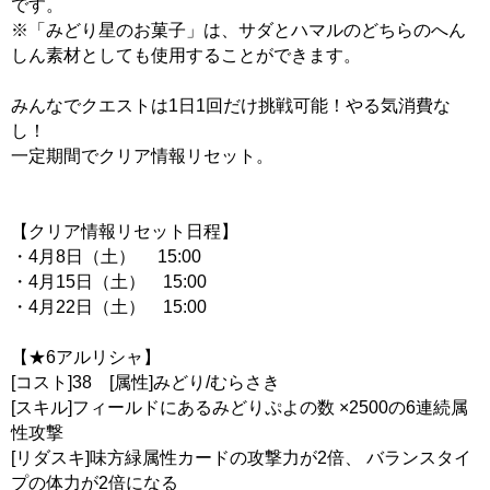
です。
※「みどり星のお菓子」は、サダとハマルのどちらのへん
しん素材としても使用することができます。
みんなでクエストは1日1回だけ挑戦可能！やる気消費な
し！
一定期間でクリア情報リセット。
【クリア情報リセット日程】
・4月8日（土） 15:00
・4月15日（土） 15:00
・4月22日（土） 15:00
【★6アルリシャ】
[コスト]38 [属性]みどり/むらさき
[スキル]フィールドにあるみどりぷよの数 ×2500の6連続属
性攻撃
[リダスキ]味方緑属性カードの攻撃力が2倍、 バランスタイ
プの体力が2倍になる