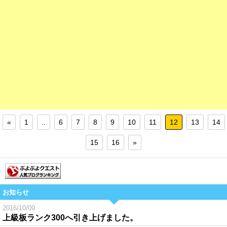
«
1
..
6
7
8
9
10
11
12
13
14
15
16
»
お知らせ
2016/10/09
上級板ランク300へ引き上げました。