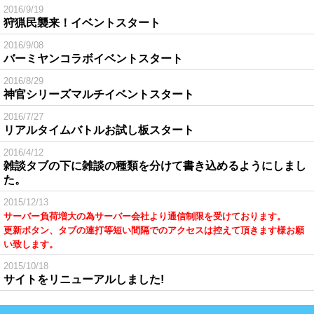
2016/9/19
狩猟民襲来！イベントスタート
2016/9/08
バーミヤンコラボイベントスタート
2016/8/29
神官シリーズマルチイベントスタート
2016/7/27
リアルタイムバトルお試し板スタート
2016/4/12
雑談タブの下に雑談の種類を分けて書き込めるようにしまし
た。
2015/12/13
サーバー負荷増大の為サーバー会社より通信制限を受けております。
更新ボタン、タブの連打等短い間隔でのアクセスは控えて頂きます様お願
い致します。
2015/10/18
サイトをリニューアルしました!